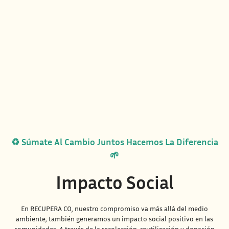
♻️ Súmate Al Cambio Juntos Hacemos La Diferencia
🌱
Impacto Social
En RECUPERA CO, nuestro compromiso va más allá del medio
ambiente; también generamos un impacto social positivo en las
comunidades. A través de la recolección, reutilización y donación