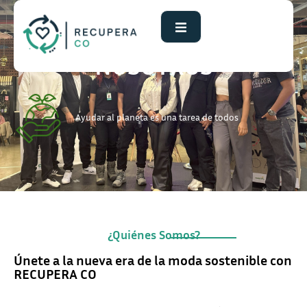
NOSOTROS
Ayudar al planeta es una tarea de todos
¿Quiénes Somos?
Únete a la nueva era de la moda sostenible con
RECUPERA CO