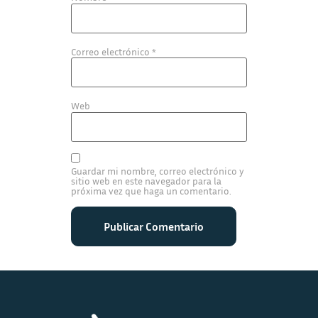
Correo electrónico
*
Web
Guardar mi nombre, correo electrónico y
sitio web en este navegador para la
próxima vez que haga un comentario.