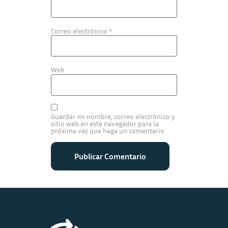
Correo electrónico
*
Web
Guardar mi nombre, correo electrónico y
sitio web en este navegador para la
próxima vez que haga un comentario.