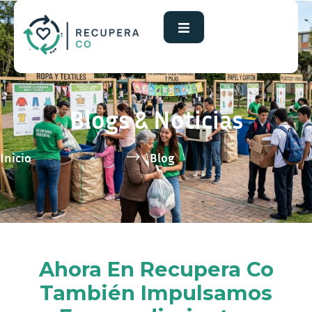
Blogs & Noticias
Inicio
Blog
Ahora En Recupera Co
También Impulsamos