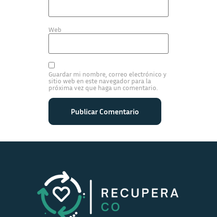
Web
Guardar mi nombre, correo electrónico y
sitio web en este navegador para la
próxima vez que haga un comentario.