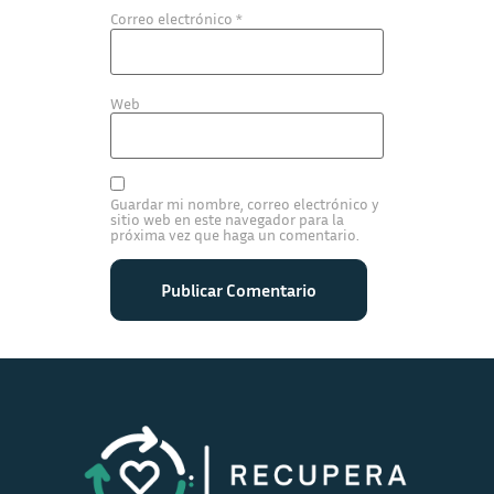
Correo electrónico
*
Web
Guardar mi nombre, correo electrónico y
sitio web en este navegador para la
próxima vez que haga un comentario.