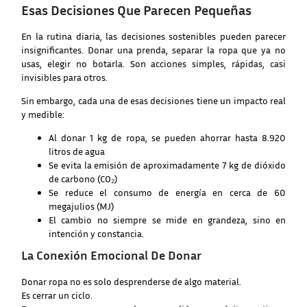
Esas Decisiones Que Parecen Pequeñas
En la rutina diaria, las decisiones sostenibles pueden parecer
insignificantes. Donar una prenda, separar la ropa que ya no
usas, elegir no botarla. Son acciones simples, rápidas, casi
invisibles para otros.
Sin embargo, cada una de esas decisiones tiene un impacto real
y medible:
Al donar 1 kg de ropa, se pueden ahorrar hasta 8.920
litros de agua
Se evita la emisión de aproximadamente 7 kg de dióxido
de carbono (CO₂)
Se reduce el consumo de energía en cerca de 60
megajulios (MJ)
El cambio no siempre se mide en grandeza, sino en
intención y constancia.
La Conexión Emocional De Donar
Donar ropa no es solo desprenderse de algo material.
Es cerrar un ciclo.