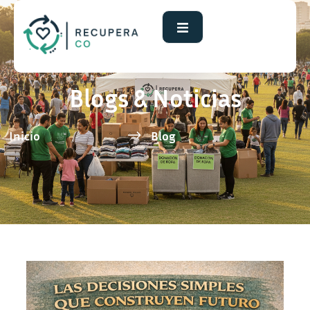
El Cambio No Siempre Se
Blogs & Noticias
Ve, Pero Siempre Se Siente
Inicio
Blog