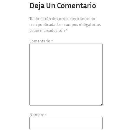
Deja Un Comentario
Tu dirección de correo electrónico no
será publicada.
Los campos obligatorios
están marcados con
*
Comentario
*
Nombre
*