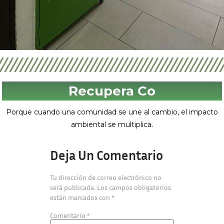
Recupera Co
Porque cuando una comunidad se une al cambio, el impacto
ambiental se multiplica.
Deja Un Comentario
Tu dirección de correo electrónico no
será publicada.
Los campos obligatorios
están marcados con
*
Comentario
*