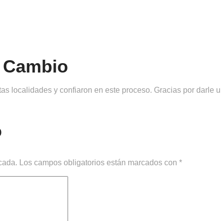
l Cambio
s localidades y confiaron en este proceso. Gracias por darle u
o
cada.
Los campos obligatorios están marcados con
*