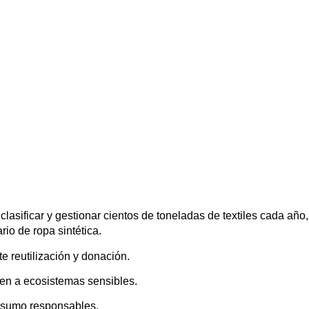
 clasificar y gestionar cientos de toneladas de textiles cada añ
rio de ropa sintética.
e reutilización y donación.
uen a ecosistemas sensibles.
nsumo responsables.