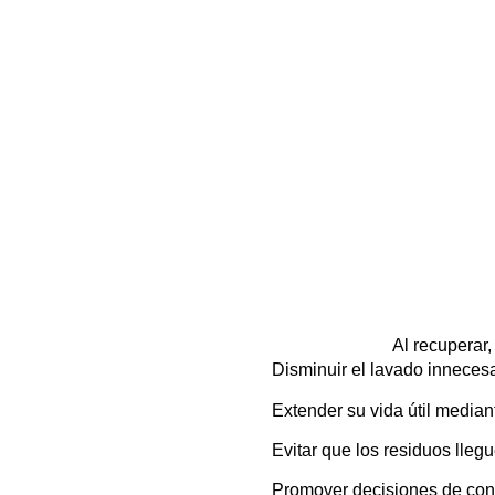
Al recuperar,
Disminuir el lavado innecesa
Extender su vida útil mediant
Evitar que los residuos lleg
Promover decisiones de co