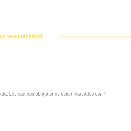
ye sostenibilidad
ada.
Los campos obligatorios están marcados con
*