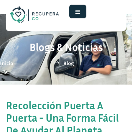
Blogs & Noticias
Inicio
Blog
Recolección Puerta A
Puerta - Una Forma Fácil
De Ayudar Al Planeta