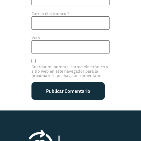
Correo electrónico
*
Web
Guardar mi nombre, correo electrónico y
sitio web en este navegador para la
próxima vez que haga un comentario.