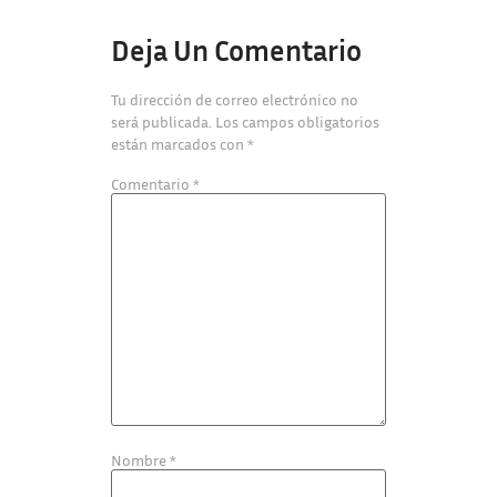
Deja Un Comentario
Tu dirección de correo electrónico no
será publicada.
Los campos obligatorios
están marcados con
*
Comentario
*
Nombre
*