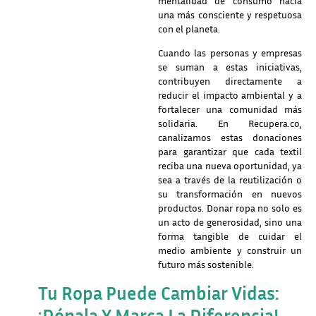
mentalidad de consumo hacia
una más consciente y respetuosa
con el planeta.
Cuando las personas y empresas
se suman a estas iniciativas,
contribuyen directamente a
reducir el impacto ambiental y a
fortalecer una comunidad más
solidaria. En Recupera.co,
canalizamos estas donaciones
para garantizar que cada textil
reciba una nueva oportunidad, ya
sea a través de la reutilización o
su transformación en nuevos
productos. Donar ropa no solo es
un acto de generosidad, sino una
forma tangible de cuidar el
medio ambiente y construir un
futuro más sostenible.
Tu Ropa Puede Cambiar Vidas:
¡dónala Y Marca La Diferencia!